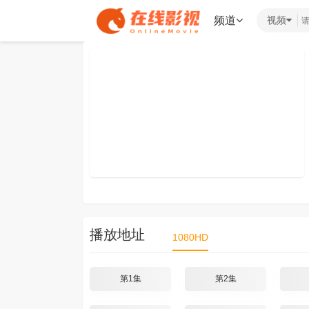
频道
视频
播放地址
1080HD
第1集
第2集