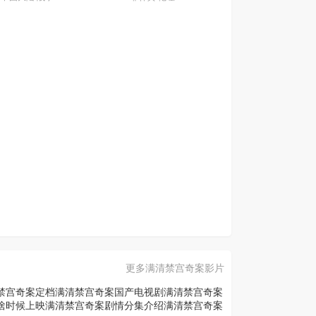
更多满清禁宫奇案影片
禁宫奇案定档
满清禁宫奇案国产电视剧
满清禁宫奇案
啥时候上映
满清禁宫奇案剧情分集介绍
满清禁宫奇案