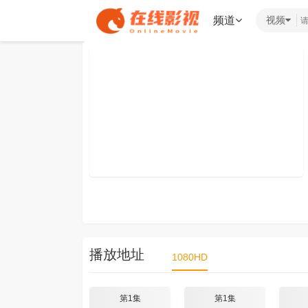
频道
视频
播放地址
1080HD
第1集
第1集