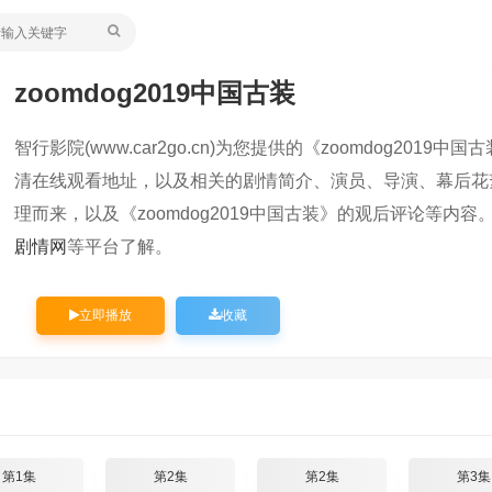
zoomdog2019中国古装
智行影院(www.car2go.cn)为您提供的《zoomdog2019中国古
清在线观看地址，以及相关的剧情简介、演员、导演、幕后花
理而来，以及《zoomdog2019中国古装》的观后评论等内
剧情网
等平台了解。
立即播放
收藏
第1集
第2集
第2集
第3集