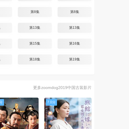
第8集
第8集
集
第13集
第13集
集
第15集
第16集
集
第18集
第19集
更多zoomdog2019中国古装影片
0分
7.0分