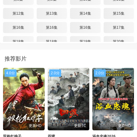
第12集
第13集
第14集
第15集
第16集
第16集
第16集
第17集
第18集
第18集
第19集
第20集
第20集
推荐影片
4.0分
2.0分
2.0分
更新HD
更新TC
更新HD
双枪红娘子
四渡
浴血忠魂2026