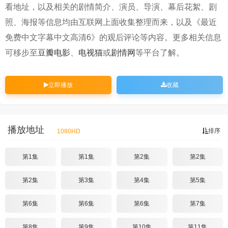
看地址，以及相关的剧情简介、演员、导演、幕后花絮、剧
照、海报等信息均由互联网上面收集整理而来，以及《最近
免费中文字幕中文高清6》的观后评论等内容。更多相关信息
可移步至
豆瓣电影
、
电视猫
或
剧情网
等平台了解。
立即播放
收藏
播放地址
排序
1080HD
第1集
第1集
第2集
第2集
第2集
第3集
第4集
第5集
第6集
第6集
第6集
第7集
第8集
第9集
第10集
第11集