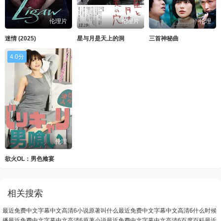
伦理片
伦理片
伦理
迷情 (2025)
星与月是天上的洞
三首神秘曲
4.0分
伦理
欲火OL：男色飨宴
相关搜索
最近免费中文字幕中文高清6小说原著叫什么
最近免费中文字幕中文高清6什么时候
播
最近免费中文字幕中文高清6原著小说
最近免费中文字幕中文高清6百度百科
最近