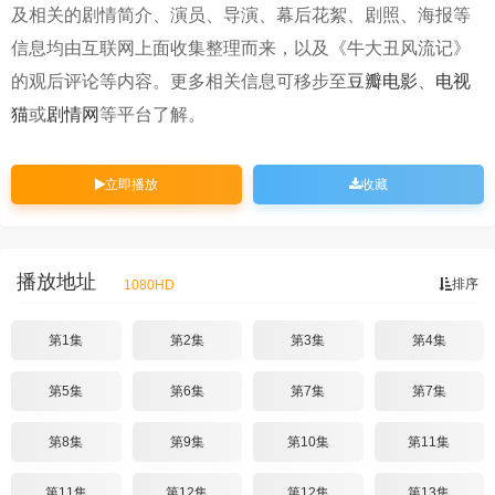
及相关的剧情简介、演员、导演、幕后花絮、剧照、海报等
信息均由互联网上面收集整理而来，以及《牛大丑风流记》
的观后评论等内容。更多相关信息可移步至
豆瓣电影
、
电视
猫
或
剧情网
等平台了解。
立即播放
收藏
播放地址
排序
1080HD
第1集
第2集
第3集
第4集
第5集
第6集
第7集
第7集
第8集
第9集
第10集
第11集
第11集
第12集
第12集
第13集