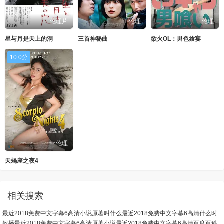
伦理片
伦理
伦理
星与月是天上的洞
三首神秘曲
欲火OL：男色飨宴
10.0分
伦理
天蝎座之夜4
相关搜索
最近2018免费中文字幕6高清小说原著叫什么
最近2018免费中文字幕6高清什么时
候播
最近2018免费中文字幕6高清原著小说
最近2018免费中文字幕6高清百度百科