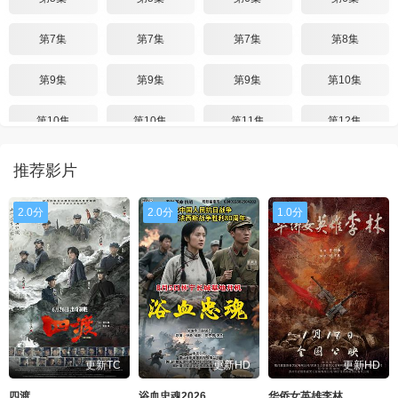
第7集
第7集
第7集
第8集
第9集
第9集
第9集
第10集
第10集
第10集
第11集
第12集
第13集
第14集
第14集
第14集
推荐影片
第15集
第15集
第15集
第16集
2.0分
2.0分
1.0分
第17集
第17集
第17集
第18集
第19集
第20集
更新TC
更新HD
更新HD
四渡
浴血忠魂2026
华侨女英雄李林