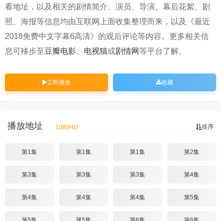
看地址，以及相关的剧情简介、演员、导演、幕后花絮、剧
照、海报等信息均由互联网上面收集整理而来，以及《最近
2018免费中文字幕6高清》的观后评论等内容。更多相关信
息可移步至
豆瓣电影
、
电视猫
或
剧情网
等平台了解。
立即播放
收藏
播放地址
排序
1080HD
第1集
第1集
第1集
第2集
第3集
第3集
第3集
第4集
第4集
第4集
第4集
第5集
第5集
第5集
第6集
第6集