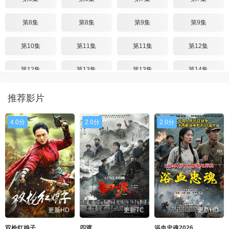
第8集
第8集
第9集
第9集
第10集
第11集
第11集
第12集
第12集
第13集
第13集
第14集
第14集
第15集
第15集
第16集
推荐影片
第16集
第16集
第17集
第18集
4.0分
2.0分
2.0分
第18集
第19集
第19集
第20集
第20集
更新HD
更新TC
更新HD
双枪红娘子
四渡
浴血忠魂2026