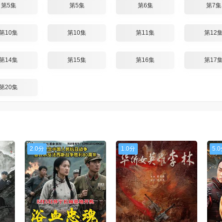
第5集
第5集
第6集
第7集
第10集
第10集
第11集
第12
第14集
第15集
第16集
第17
第20集
2.0分
1.0分
5.