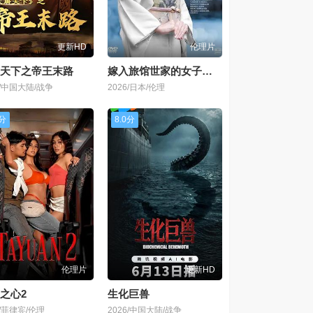
更新HD
伦理片
天下之帝王末路
嫁入旅馆世家的女子，年轻女掌柜的余香
2/中国大陆/战争
2026/日本/伦理
0分
8.0分
伦理片
更新HD
之心2
生化巨兽
6/菲律宾/伦理
2026/中国大陆/战争