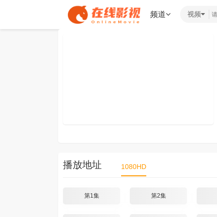
频道
视频
播放地址
1080HD
第1集
第2集