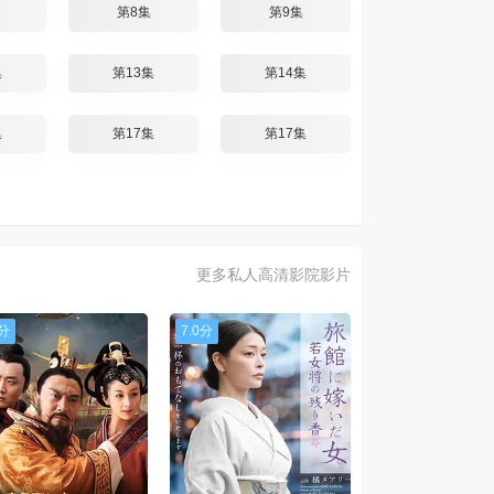
第8集
第9集
集
第13集
第14集
集
第17集
第17集
更多私人高清影院影片
0分
7.0分