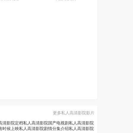
更多私人高清影院影片
高清影院定档
私人高清影院国产电视剧
私人高清影院
啥时候上映
私人高清影院剧情分集介绍
私人高清影院