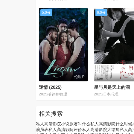
5.0分
6.0分
伦理片
伦
迷情 (2025)
星与月是天上的洞
2025/菲律宾/伦理
2025/日本/伦理
相关搜索
私人高清影院小说原著叫什么
私人高清影院什么时候
演员表
私人高清影院评价
私人高清影院大结局
私人高